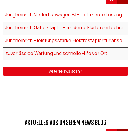
Jungheinrich Niederhubwagen EJE – effiziente Lösungen für den Palettentransport
Jungheinrich Gabelstapler – moderne Flurfördertechnik für jede Herausforderung
Jungheinrich – leistungsstarke Elektrostapler für anspruchsvolle Einsätze
zuverlässige Wartung und schnelle Hilfe vor Ort
Weitere News laden >
AKTUELLES AUS UNSEREM NEWS BLOG