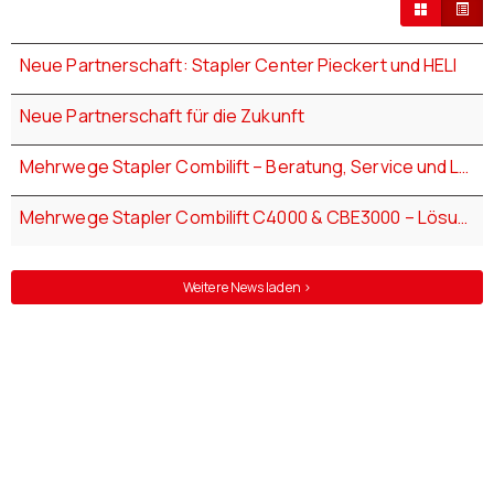
Neue Partnerschaft: Stapler Center Pieckert und HELI
Neue Partnerschaft für die Zukunft
Mehrwege Stapler Combilift – Beratung, Service und Lösungen von Pieckert
Mehrwege Stapler Combilift C4000 & CBE3000 – Lösungen für Langgut und flexible Logistik
Weitere News laden >