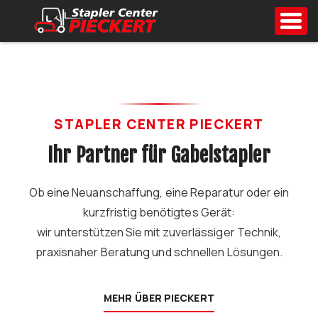
Toggl
im Südwesten
STAPLER CENTER PIECKERT
Ihr Partner für Gabelstapler
Ob eine Neuanschaffung, eine Reparatur oder ein
kurzfristig benötigtes Gerät:
wir unterstützen Sie mit zuverlässiger Technik,
praxisnaher Beratung und schnellen Lösungen.
MEHR ÜBER PIECKERT