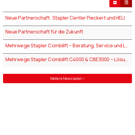
Neue Partnerschaft: Stapler Center Pieckert und HELI
Neue Partnerschaft für die Zukunft
Mehrwege Stapler Combilift – Beratung, Service und Lösungen von Pieckert
Mehrwege Stapler Combilift C4000 & CBE3000 – Lösungen für Langgut und flexible Logistik
Weitere News laden >