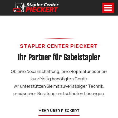
Toggl
als Familienunternehmen
STAPLER CENTER PIECKERT
Ihr Partner für Gabelstapler
Ob eine Neuanschaffung, eine Reparatur oder ein
kurzfristig benötigtes Gerät:
wir unterstützen Sie mit zuverlässiger Technik,
praxisnaher Beratung und schnellen Lösungen.
MEHR ÜBER PIECKERT