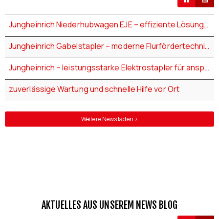
Jungheinrich Niederhubwagen EJE – effiziente Lösungen für den Palettentransport
Jungheinrich Gabelstapler – moderne Flurfördertechnik für jede Herausforderung
Jungheinrich – leistungsstarke Elektrostapler für anspruchsvolle Einsätze
zuverlässige Wartung und schnelle Hilfe vor Ort
Weitere News laden >
AKTUELLES AUS UNSEREM NEWS BLOG