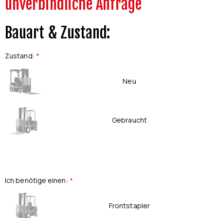
unverbindliche Anfrage
Bauart & Zustand:
Zustand
:
*
Neu
Gebraucht
Ich benötige einen
:
*
Frontstapler