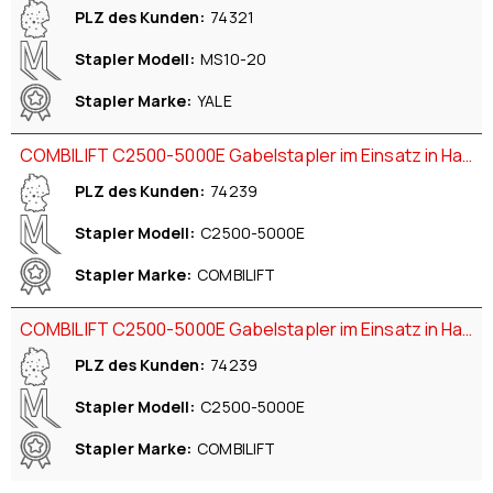
PLZ des Kunden
74321
Stapler Modell
MS10-20
Stapler Marke
YALE
COMBILIFT C2500-5000E Gabelstapler im Einsatz in Hardthausen - Gochsen
PLZ des Kunden
74239
Stapler Modell
C2500-5000E
Stapler Marke
COMBILIFT
COMBILIFT C2500-5000E Gabelstapler im Einsatz in Hardthausen - Gochsen
PLZ des Kunden
74239
Stapler Modell
C2500-5000E
Stapler Marke
COMBILIFT