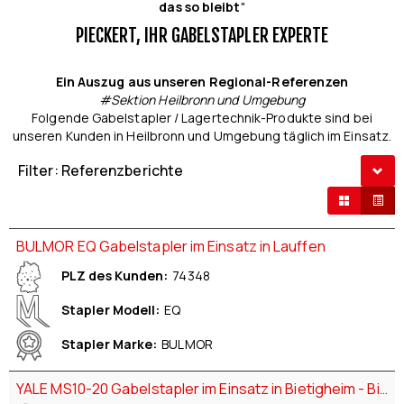
das so bleibt
"
PIECKERT, IHR GABELSTAPLER EXPERTE
Ein Auszug aus unseren Regional-Referenzen
#Sektion Heilbronn und Umgebung
Folgende Gabelstapler / Lagertechnik-Produkte sind bei
unseren Kunden in Heilbronn und Umgebung täglich im Einsatz.
Filter: Referenzberichte
BULMOR EQ Gabelstapler im Einsatz in Lauffen
PLZ des Kunden
74348
Stapler Modell
EQ
Stapler Marke
BULMOR
YALE MS10-20 Gabelstapler im Einsatz in Bietigheim - Bissingen