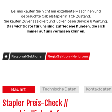
Bei uns kaufen Sie nicht nur exzellente Maschinen und
gebrauchte Gabelstapler in TOP Zustand.
Sie kaufen Zuverlässigkeit und lückenlosen Service & Wartung.
Das wichtigste für uns sind zufriedene Kunden, die sich
immer auf uns verlassen können.
Regional-Sektionen
RegioSektion - Heilbronn
Bauart
Technische Daten
Kontaktdaten
Stapler Preis-Check //