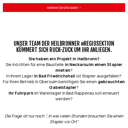
weitere Geräte laden >
UNSER TEAM DER HEILBRONNER #REGIOSEKTION
KÜMMERT SICH RUCK-ZUCK UM IHR ANLIEGEN.
Sie haben ein Projekt in Heilbronn?
Sie möchten für eine Baustelle
in Neckarsulm einen Stapler
mieten
?
In Ihrem Lager
in Bad Friedrichshall
ist Stapler ausgefallen?
Für Ihren Betrieb in Obersulm benötigen Sie einen
gebrauchten
Gabelstapler
?
Ihr Fuhrpark
im Warenlager in Bad Rappenau soll erneuert
werden?
Die Frage ist nur noch "..in wie vielen Stunden brauchen Sie einen
Stapler vor Ort"