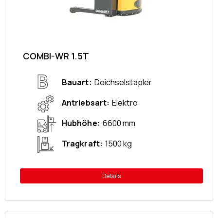
COMBI-WR 1.5T
Bauart
Deichselstapler
Antriebsart
Elektro
Hubhöhe
6600 mm
Tragkraft
1500 kg
Details