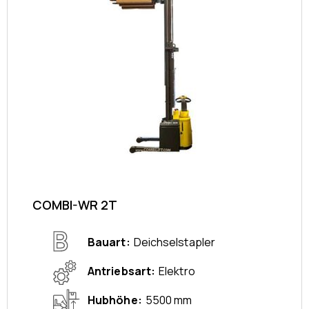
COMBI-WR 2T
Bauart
Deichselstapler
Antriebsart
Elektro
Hubhöhe
5500 mm