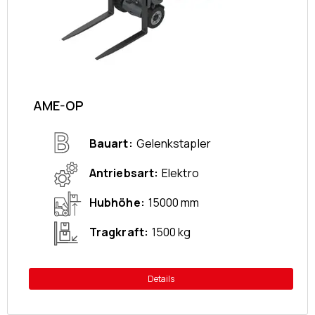
AME-OP
Bauart
Gelenkstapler
Antriebsart
Elektro
Hubhöhe
15000 mm
Tragkraft
1500 kg
Details