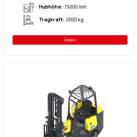
Hubhöhe
15000 mm
Tragkraft
2000 kg
Details