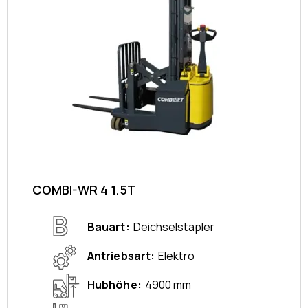
COMBI-WR 4 1.5T
Bauart
Deichselstapler
Antriebsart
Elektro
Hubhöhe
4900 mm