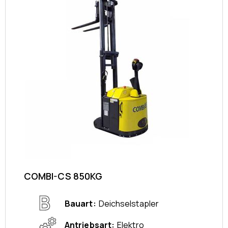
COMBI-CS 850KG
Bauart
Deichselstapler
Antriebsart
Elektro