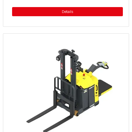
Details