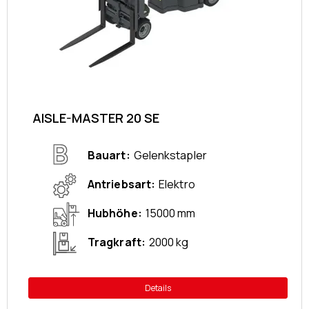
AISLE-MASTER 20 SE
Bauart
Gelenkstapler
Antriebsart
Elektro
Hubhöhe
15000 mm
Tragkraft
2000 kg
Details