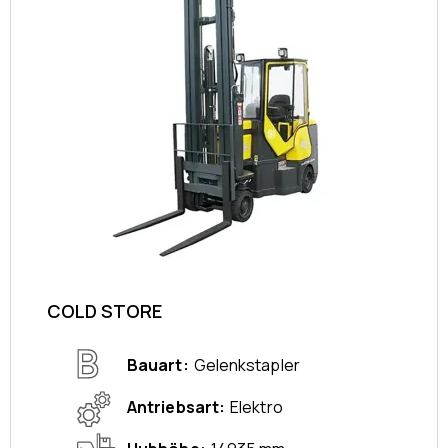
COLD STORE
Bauart
Gelenkstapler
Antriebsart
Elektro