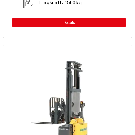
Tragkraft
1500 kg
Details