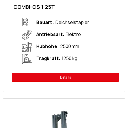
COMBI-CS 1.25T
Bauart
Deichselstapler
Antriebsart
Elektro
Hubhöhe
2500 mm
Tragkraft
1250 kg
Details