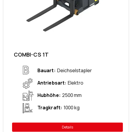
COMBI-CS 1T
Bauart
Deichselstapler
Antriebsart
Elektro
Hubhöhe
2500 mm
Tragkraft
1000 kg
Details