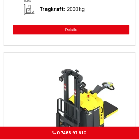
Tragkraft
2000 kg
Details
0 7485 97 610