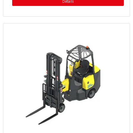
Details