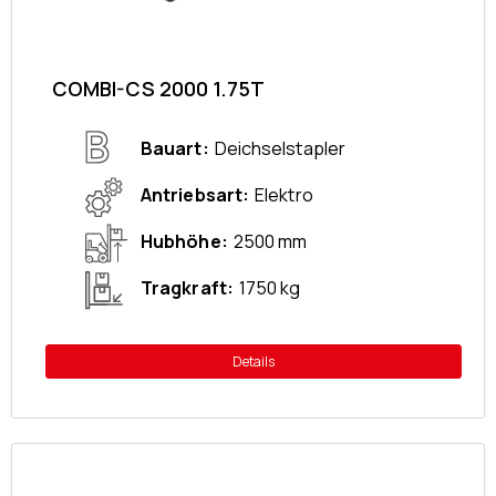
COMBI-CS 2000 1.75T
Bauart
Deichselstapler
Antriebsart
Elektro
Hubhöhe
2500 mm
Tragkraft
1750 kg
Details