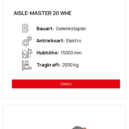
AISLE-MASTER 20 WHE
Bauart
Gelenkstapler
Antriebsart
Elektro
Hubhöhe
15000 mm
Tragkraft
2000 kg
Details