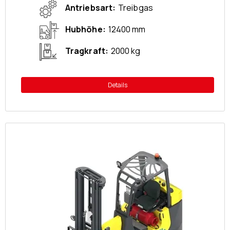
Antriebsart
Treibgas
Hubhöhe
12400 mm
Tragkraft
2000 kg
Details