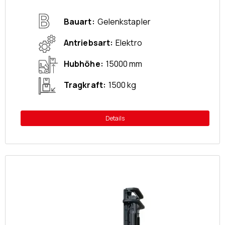
Bauart
Gelenkstapler
Antriebsart
Elektro
Hubhöhe
15000 mm
Tragkraft
1500 kg
Details