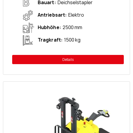
Bauart
Deichselstapler
Antriebsart
Elektro
Hubhöhe
2500 mm
Tragkraft
1500 kg
Details