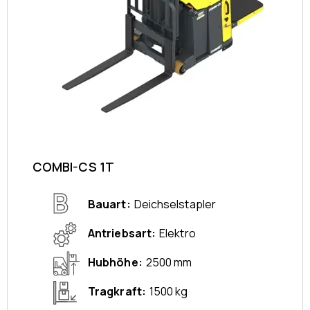
COMBI-CS 1T
Bauart
Deichselstapler
Antriebsart
Elektro
Hubhöhe
2500 mm
Tragkraft
1500 kg