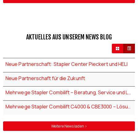
AKTUELLES AUS UNSEREM NEWS BLOG
Neue Partnerschaft: Stapler Center Pieckert und HELI
Neue Partnerschaft für die Zukunft
Mehrwege Stapler Combilift – Beratung, Service und Lösungen von Pieckert
Mehrwege Stapler Combilift C4000 & CBE3000 – Lösungen für Langgut und flexible Logistik
Weitere News laden >