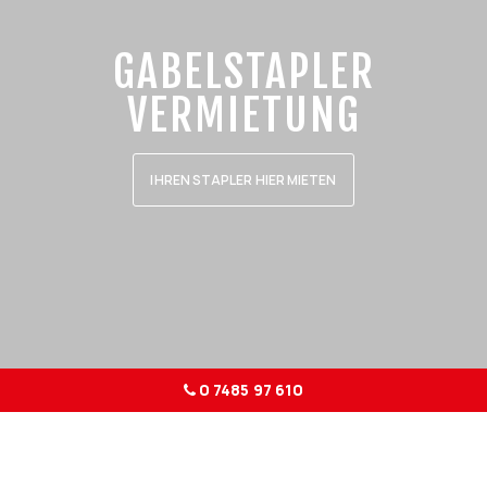
GABELSTAPLER
VERMIETUNG
IHREN STAPLER HIER MIETEN
0 7485 97 610