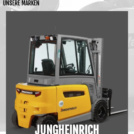
UNSERE
MARKEN
JUNGHEINRICH