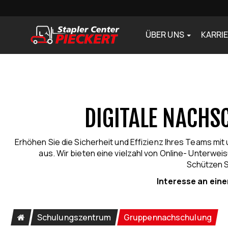
ONLINE
ÜBER UNS
KARRI
NACHSCHUL
FÜR GRUPPE
DIGITALE NACH
Erhöhen Sie die Sicherheit und Effizienz Ihres Teams mi
aus. Wir bieten eine vielzahl von Online- Unterwe
Schützen Si
Interesse an ein
Schulungszentrum
Gruppennachschulung