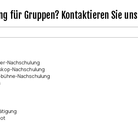
ng für Gruppen? Kontaktieren Sie uns
ler-Nachschulung
eskop-Nachschulung
ebühne-Nachschulung
s
ätigung
bot