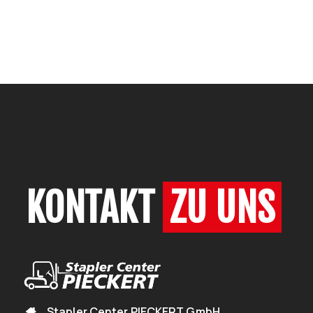
KONTAKT
ZU UNS
Stapler Center PIECKERT GmbH