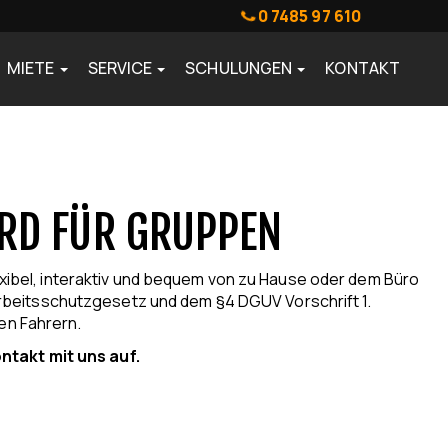
0 7485 97 610
MIETE
SERVICE
SCHULUNGEN
KONTAKT
RD FÜR GRUPPEN
exibel, interaktiv und bequem von zu Hause oder dem Büro
 Arbeitsschutzgesetz und dem §4 DGUV Vorschrift 1.
ren Fahrern.
takt mit uns auf.